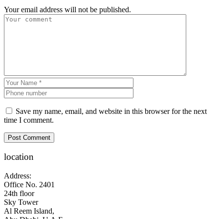
Your email address will not be published.
Save my name, email, and website in this browser for the next
time I comment.
location
Address:
Office No. 2401
24th floor
Sky Tower
Al Reem Island,