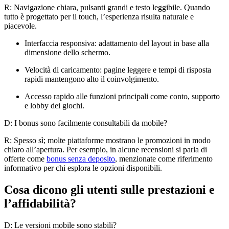
R: Navigazione chiara, pulsanti grandi e testo leggibile. Quando
tutto è progettato per il touch, l’esperienza risulta naturale e
piacevole.
Interfaccia responsiva: adattamento del layout in base alla
dimensione dello schermo.
Velocità di caricamento: pagine leggere e tempi di risposta
rapidi mantengono alto il coinvolgimento.
Accesso rapido alle funzioni principali come conto, supporto
e lobby dei giochi.
D: I bonus sono facilmente consultabili da mobile?
R: Spesso sì; molte piattaforme mostrano le promozioni in modo
chiaro all’apertura. Per esempio, in alcune recensioni si parla di
offerte come
bonus senza deposito
, menzionate come riferimento
informativo per chi esplora le opzioni disponibili.
Cosa dicono gli utenti sulle prestazioni e
l’affidabilità?
D: Le versioni mobile sono stabili?