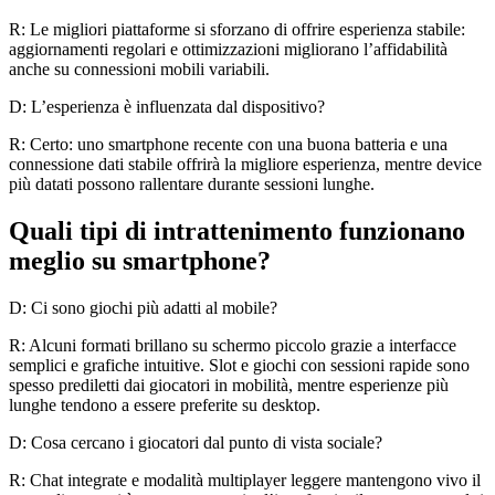
R: Le migliori piattaforme si sforzano di offrire esperienza stabile:
aggiornamenti regolari e ottimizzazioni migliorano l’affidabilità
anche su connessioni mobili variabili.
D: L’esperienza è influenzata dal dispositivo?
R: Certo: uno smartphone recente con una buona batteria e una
connessione dati stabile offrirà la migliore esperienza, mentre device
più datati possono rallentare durante sessioni lunghe.
Quali tipi di intrattenimento funzionano
meglio su smartphone?
D: Ci sono giochi più adatti al mobile?
R: Alcuni formati brillano su schermo piccolo grazie a interfacce
semplici e grafiche intuitive. Slot e giochi con sessioni rapide sono
spesso prediletti dai giocatori in mobilità, mentre esperienze più
lunghe tendono a essere preferite su desktop.
D: Cosa cercano i giocatori dal punto di vista sociale?
R: Chat integrate e modalità multiplayer leggere mantengono vivo il